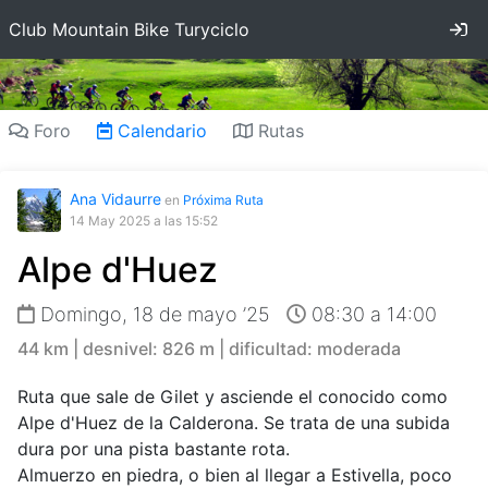
In
Club Mountain Bike Turyciclo
Foro
Calendario
Rutas
Ana Vidaurre
en
Próxima Ruta
14 May 2025
a las 15:52
Alpe d'Huez
Domingo, 18 de mayo ’25
08:30 a 14:00
44 km | desnivel: 826 m | dificultad: moderada
Ruta que sale de Gilet y asciende el conocido como
Alpe d'Huez de la Calderona. Se trata de una subida
dura por una pista bastante rota.
Almuerzo en piedra, o bien al llegar a Estivella, poco